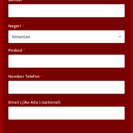
Negeri
*
Kelantan
Poskod
*
Nombor Telefon
*
Email ( Jika Ada )
(optional)