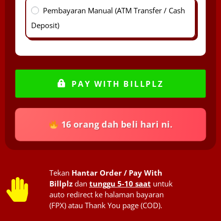
Pembayaran Manual (ATM Transfer / Cash
Deposit)
PAY WITH BILLPLZ
16 orang dah beli hari ni.
Tekan
Hantar Order / Pay With
Billplz
dan
tunggu 5-10 saat
untuk
auto redirect ke halaman bayaran
(FPX) atau Thank You page (COD).